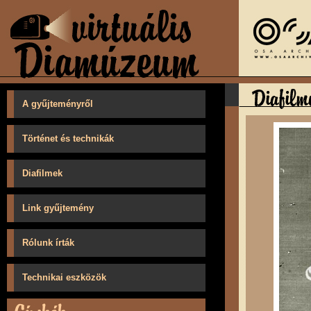
A gyűjteményről
Történet és technikák
Diafilmek
Link gyűjtemény
Rólunk írták
Technikai eszközök