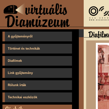
A gyűjteményről
Történet és technikák
Diafilmek
Link gyűjtemény
Rólunk írták
Technikai eszközök