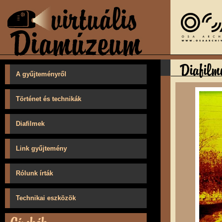
A gyűjteményről
Történet és technikák
Diafilmek
Link gyűjtemény
Rólunk írták
Technikai eszközök