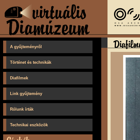
A gyűjteményről
Történet és technikák
Diafilmek
Link gyűjtemény
Rólunk írták
Technikai eszközök