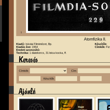
1
Atomfizika II.
Kiadó:
Iskolai Filmintézet, Bp.
Készítők:
Kiadás éve:
1954
Címkék:
Fiz
Eredeti azonosító:
Technika:
1 diatekercs, 31 leica kocka, ff.
Címkék:
Cím:
Készítők: