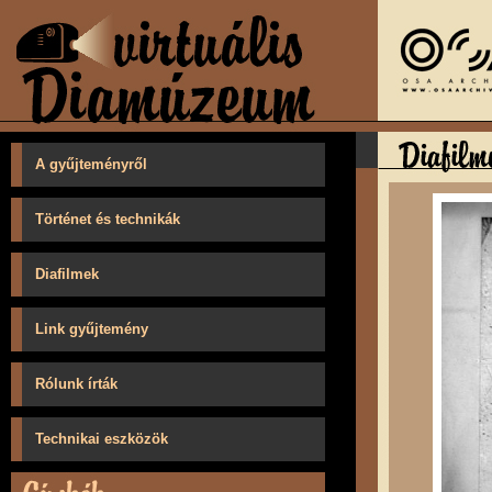
A gyűjteményről
Történet és technikák
Diafilmek
Link gyűjtemény
Rólunk írták
Technikai eszközök