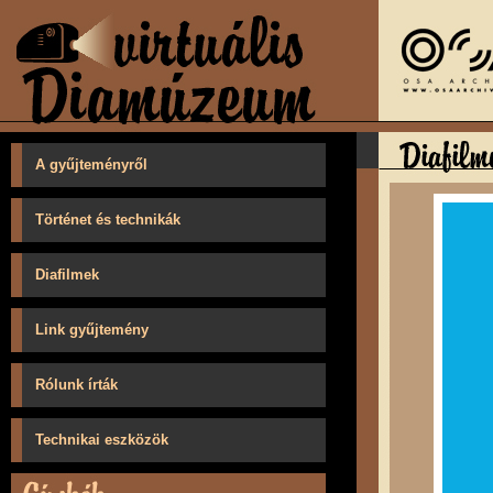
A gyűjteményről
Történet és technikák
Diafilmek
Link gyűjtemény
Rólunk írták
Technikai eszközök