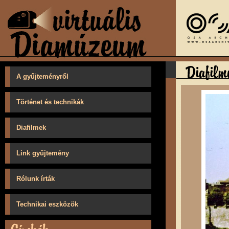
A gyűjteményről
Történet és technikák
Diafilmek
Link gyűjtemény
Rólunk írták
Technikai eszközök