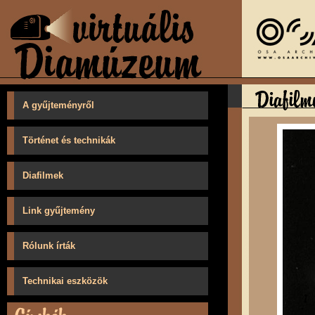
A gyűjteményről
Történet és technikák
Diafilmek
Link gyűjtemény
Rólunk írták
Technikai eszközök