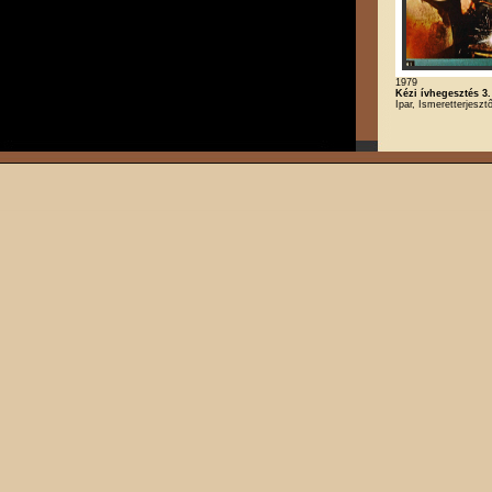
1979
Kézi ívhegesztés 3.
Ipar, Ismeretterjeszt