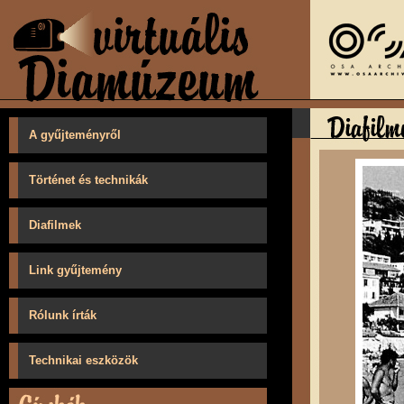
A gyűjteményről
Történet és technikák
Diafilmek
Link gyűjtemény
Rólunk írták
Technikai eszközök