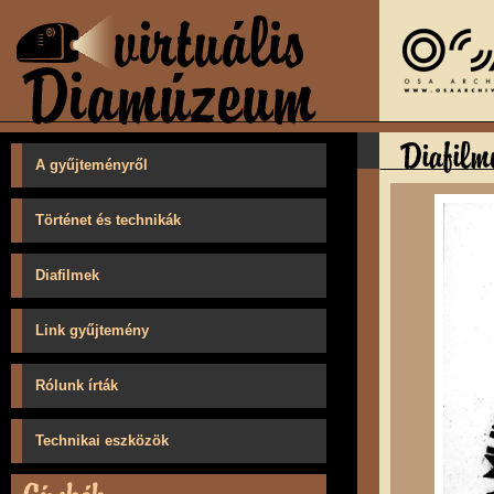
A gyűjteményről
Történet és technikák
Diafilmek
Link gyűjtemény
Rólunk írták
Technikai eszközök