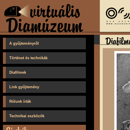
A gyűjteményről
Történet és technikák
Diafilmek
Link gyűjtemény
Rólunk írták
Technikai eszközök