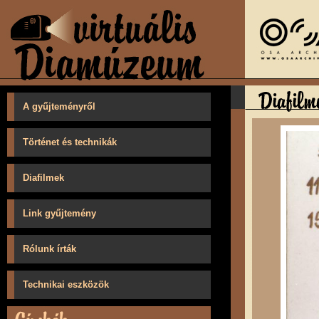
A gyűjteményről
Történet és technikák
Diafilmek
Link gyűjtemény
Rólunk írták
Technikai eszközök