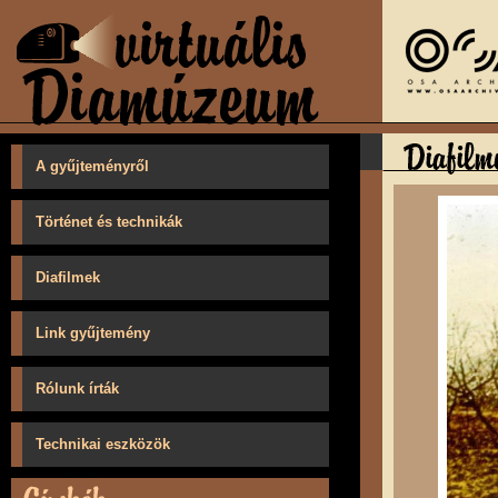
A gyűjteményről
Történet és technikák
Diafilmek
Link gyűjtemény
Rólunk írták
Technikai eszközök