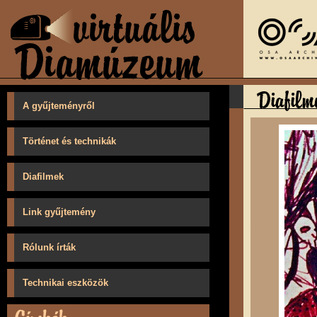
A gyűjteményről
Történet és technikák
Diafilmek
Link gyűjtemény
Rólunk írták
Technikai eszközök