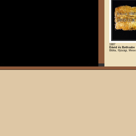
1987
Dávid és Bethsabe
Biblia, Ifjúsági, Mese