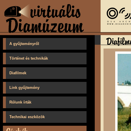
A gyűjteményről
Történet és technikák
Diafilmek
Link gyűjtemény
Rólunk írták
Technikai eszközök