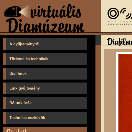
A gyűjteményről
Történet és technikák
Diafilmek
Link gyűjtemény
Rólunk írták
Technikai eszközök