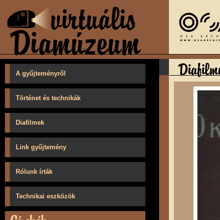
A gyűjteményről
Történet és technikák
Diafilmek
Link gyűjtemény
Rólunk írták
Technikai eszközök