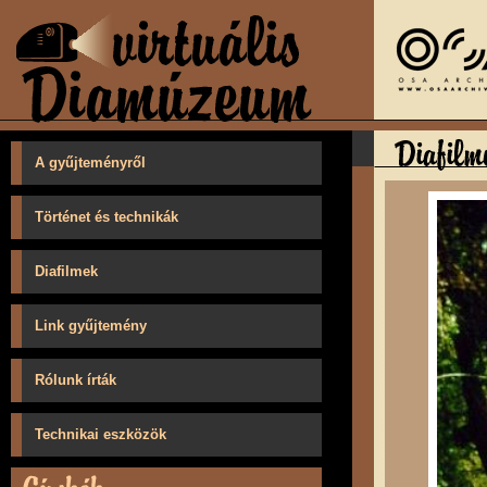
A gyűjteményről
Történet és technikák
Diafilmek
Link gyűjtemény
Rólunk írták
Technikai eszközök