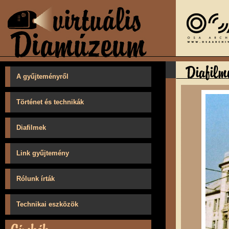
A gyűjteményről
Történet és technikák
Diafilmek
Link gyűjtemény
Rólunk írták
Technikai eszközök