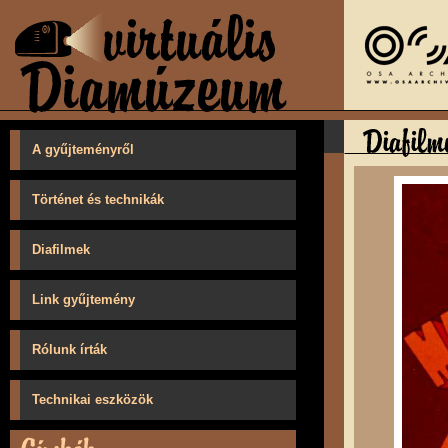
A gyűjteményről
Történet és technikák
Diafilmek
Link gyűjtemény
Rólunk írták
Technikai eszközök