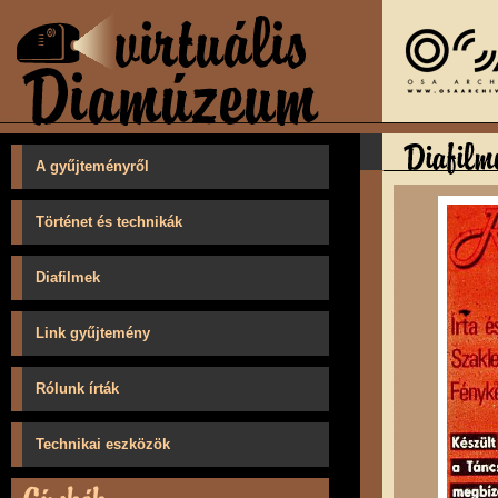
A gyűjteményről
Történet és technikák
Diafilmek
Link gyűjtemény
Rólunk írták
Technikai eszközök