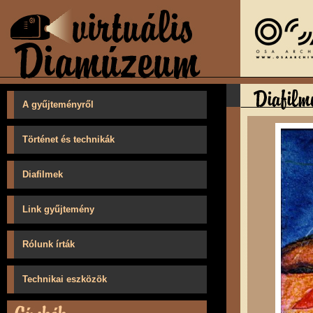
A gyűjteményről
Történet és technikák
Diafilmek
Link gyűjtemény
Rólunk írták
Technikai eszközök