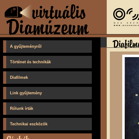
A gyűjteményről
Történet és technikák
Diafilmek
Link gyűjtemény
Rólunk írták
Technikai eszközök