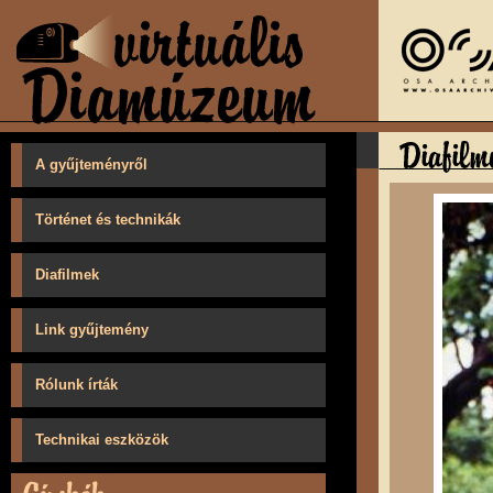
A gyűjteményről
Történet és technikák
Diafilmek
Link gyűjtemény
Rólunk írták
Technikai eszközök