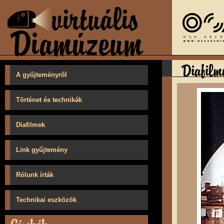
A gyűjteményről
Történet és technikák
Diafilmek
Link gyűjtemény
Rólunk írták
Technikai eszközök