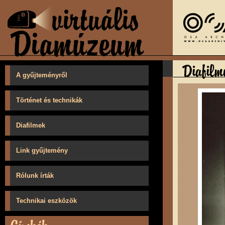
A gyűjteményről
Történet és technikák
Diafilmek
Link gyűjtemény
Rólunk írták
Technikai eszközök