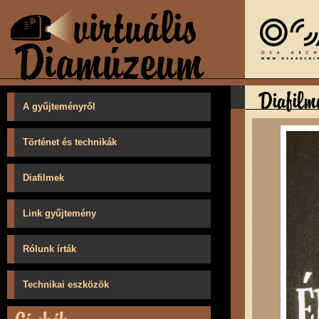
A gyűjteményről
Történet és technikák
Diafilmek
Link gyűjtemény
Rólunk írták
Technikai eszközök