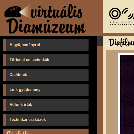
A gyűjteményről
Történet és technikák
Diafilmek
Link gyűjtemény
Rólunk írták
Technikai eszközök