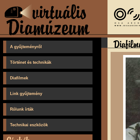
A gyűjteményről
Történet és technikák
Diafilmek
Link gyűjtemény
Rólunk írták
Technikai eszközök