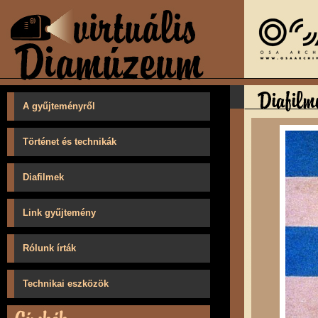
A gyűjteményről
Történet és technikák
Diafilmek
Link gyűjtemény
Rólunk írták
Technikai eszközök