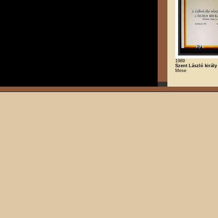
1989
Szent László király
Mese