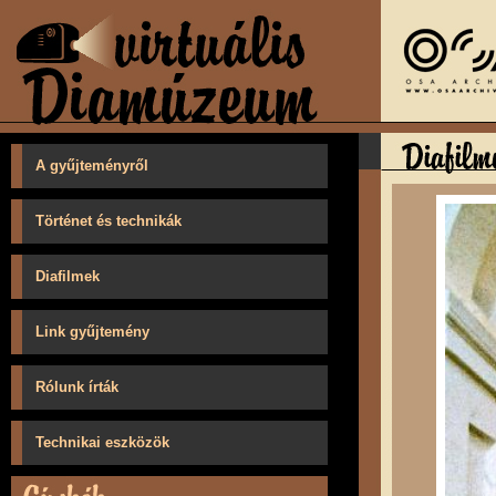
A gyűjteményről
Történet és technikák
Diafilmek
Link gyűjtemény
Rólunk írták
Technikai eszközök