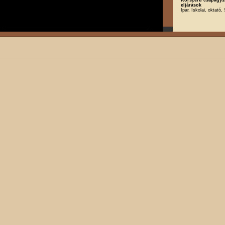
eljárások
Ipar, Iskolai, oktató