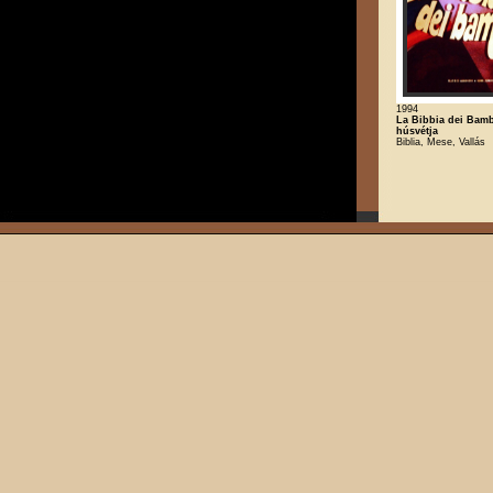
1994
La Bibbia dei Bamb
húsvétja
Biblia, Mese, Vallás