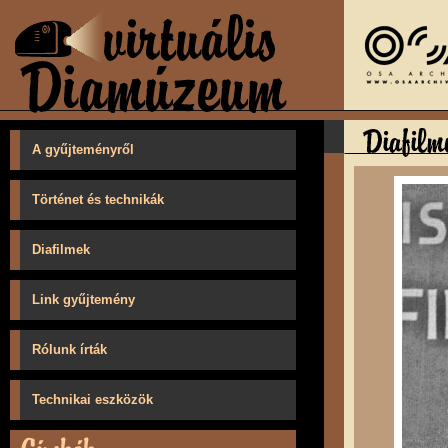
A gyűjteményről
Történet és technikák
Diafilmek
Link gyűjtemény
Rólunk írták
Technikai eszközök