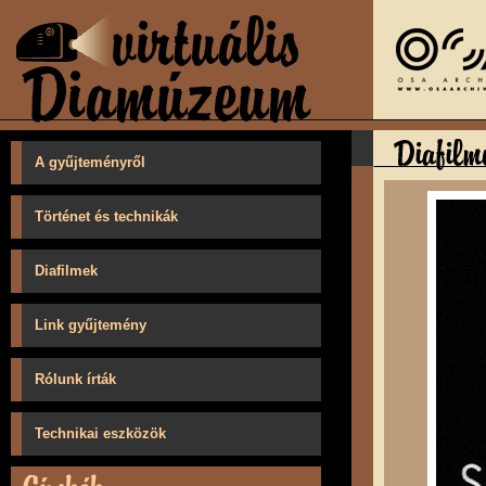
A gyűjteményről
Történet és technikák
Diafilmek
Link gyűjtemény
Rólunk írták
Technikai eszközök