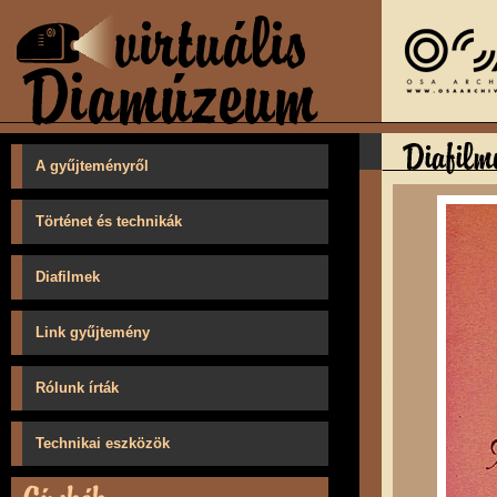
A gyűjteményről
Történet és technikák
Diafilmek
Link gyűjtemény
Rólunk írták
Technikai eszközök