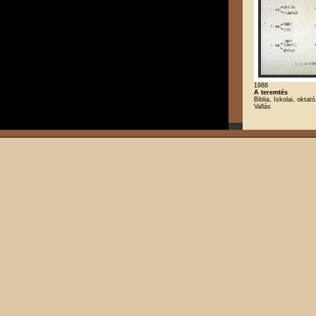
1988
A teremtés
Biblia, Iskolai, oktat
Vallás