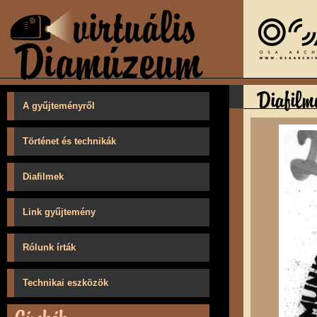
A gyűjteményről
Történet és technikák
Diafilmek
Link gyűjtemény
Rólunk írták
Technikai eszközök