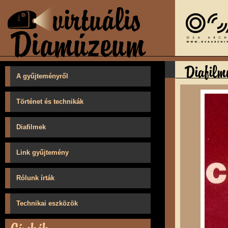
A gyűjteményről
Történet és technikák
Diafilmek
Link gyűjtemény
Rólunk írták
Technikai eszközök