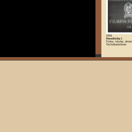
1954
Atomfizika I.
Fizika, Iskolai, oktat
Technikatörténet