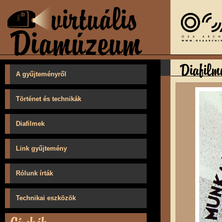
A gyűjteményről
Történet és technikák
Diafilmek
Link gyűjtemény
Rólunk írták
Technikai eszközök