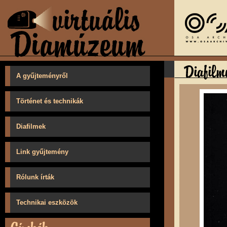
A gyűjteményről
Történet és technikák
Diafilmek
Link gyűjtemény
Rólunk írták
Technikai eszközök