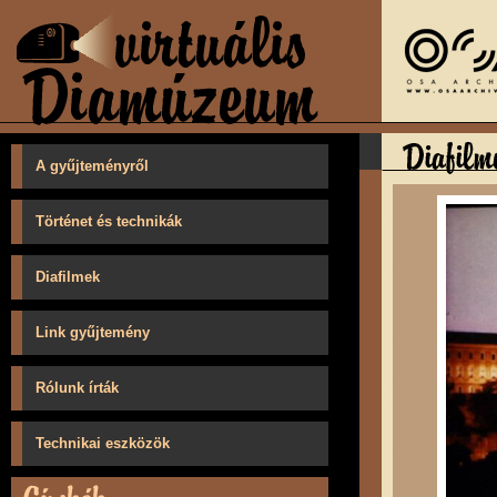
A gyűjteményről
Történet és technikák
Diafilmek
Link gyűjtemény
Rólunk írták
Technikai eszközök