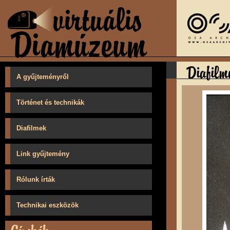
A gyűjteményről
Történet és technikák
Diafilmek
Link gyűjtemény
Rólunk írták
Technikai eszközök