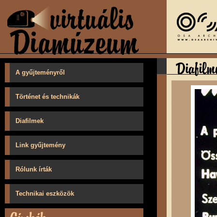
A gyűjteményről
Történet és technikák
Diafilmek
Link gyűjtemény
Rólunk írták
Technikai eszközök