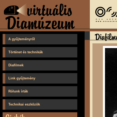
A gyűjteményről
Történet és technikák
Diafilmek
Link gyűjtemény
Rólunk írták
Technikai eszközök