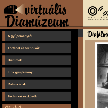
A gyűjteményről
Történet és technikák
Diafilmek
Link gyűjtemény
Rólunk írták
Technikai eszközök