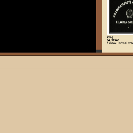
1952
Az óceán
Földrajz, Iskolai, okt