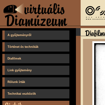
A gyűjteményről
Történet és technikák
Diafilmek
Link gyűjtemény
Rólunk írták
Technikai eszközök