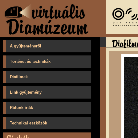
A gyűjteményről
Történet és technikák
Diafilmek
Link gyűjtemény
Rólunk írták
Technikai eszközök