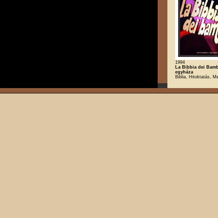
1994
La Bibbia dei Bamb
egyháza
Biblia, Hitoktatás, M